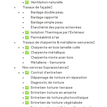
Ventilation naturelle
Travaux de façade
Bardage double peau
Bardage rapporté
Bardage simple peau
Étanchéité des parois enterrées
Isolation Thermique par l’Extérieur
Perméabilité à l’air
Travaux de charpente & métallerie-serrurerie
Charpente en bois lamellé-collé
Charpente métallique
Charpente mixte acier-bois
Métallerie – Serrurerie
Nos services Soprassistance
Contrat d’entretien
Dépannage de toiture et réparation
Diagnostic de toiture
Entretien toiture-terrasse
Entretien toiture en amiante
Entretien de toiture photovoltaïque
Entretien de toiture végétalisée