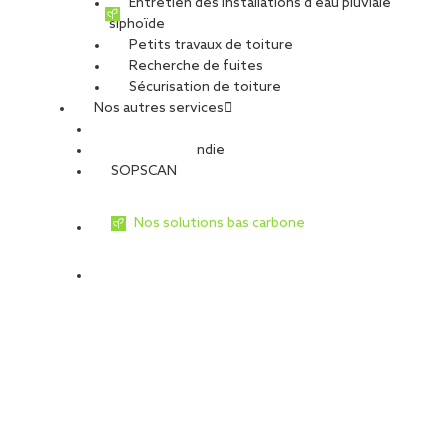
Entretien des installations d’eau pluviale
siphoïde
Petits travaux de toiture
Recherche de fuites
Sécurisation de toiture
Nos autres services
Sécurité Incendie
SOPSCAN
Nos solutions bas carbone