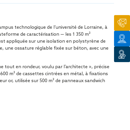
tion de
campus technologique de l’université de Lorraine, à
lateforme de caractérisation — les 1 350 m²
est appliquée sur une isolation en polystyrène de
e, une ossature réglable fixée sur béton, avec une
me tout en rondeur, voulu par l’architecte », précise
0 m² de cassettes cintrées en métal, à fixations
leur or, utilisée sur 500 m² de panneaux sandwich