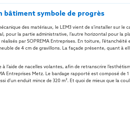
Sécurisa
toiture
n bâtiment symbole de progrès
mécanique des matériaux, le LEM3 vient de s’installer sur le 
, pour la partie administrative, l’autre horizontal pour la p
é réalisés par SOPREMA Entreprises. En toiture, l’étanchéité 
uble de 4 cm de gravillons. La façade présente, quant à ell
à l’aide de nacelles volantes, afin de retranscrire l’esthétis
 Entreprises Metz. Le bardage rapporté est composé de 1 60
ussi d’un enduit mince de 320 m². Et quoi de mieux que la cou