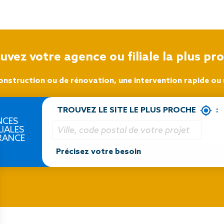
uvez votre agence ou filiale la plus pr
onstruction ou de rénovation, une intervention rapide ou u
TROUVEZ LE SITE LE PLUS PROCHE
:
NCES
LIALES
RANCE