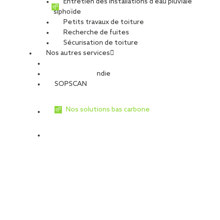
Entretien des installations d’eau pluviale
siphoïde
Petits travaux de toiture
Recherche de fuites
Sécurisation de toiture
Nos autres services
Sécurité Incendie
SOPSCAN
Nos solutions bas carbone