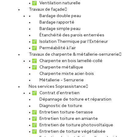
Ventilation naturelle
Travaux de façade
Bardage double peau
Bardage rapporté
Bardage simple peau
Étanchéité des parois enterrées
Isolation Thermique par l’Extérieur
Perméabilité à l’air
Travaux de charpente & métallerie-serrurerie
Charpente en bois lamellé-collé
Charpente métallique
Charpente mixte acier-bois
Métallerie – Serrurerie
Nos services Soprassistance
Contrat d’entretien
Dépannage de toiture et réparation
Diagnostic de toiture
Entretien toiture-terrasse
Entretien toiture en amiante
Entretien de toiture photovoltaïque
Entretien de toiture végétalisée