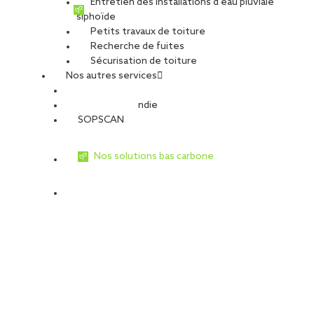
Entretien des installations d’eau pluviale
siphoïde
Petits travaux de toiture
Recherche de fuites
Sécurisation de toiture
Nos autres services
Sécurité Incendie
SOPSCAN
Nos solutions bas carbone