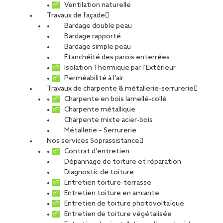
Ventilation naturelle
Travaux de façade
Bardage double peau
Bardage rapporté
Bardage simple peau
Étanchéité des parois enterrées
Isolation Thermique par l’Extérieur
Perméabilité à l’air
Travaux de charpente & métallerie-serrurerie
Charpente en bois lamellé-collé
Charpente métallique
Charpente mixte acier-bois
Métallerie – Serrurerie
Nos services Soprassistance
Contrat d’entretien
Dépannage de toiture et réparation
Diagnostic de toiture
Entretien toiture-terrasse
Entretien toiture en amiante
Entretien de toiture photovoltaïque
Entretien de toiture végétalisée