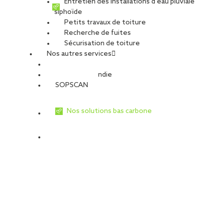
Entretien des installations d’eau pluviale
siphoïde
Petits travaux de toiture
Recherche de fuites
Sécurisation de toiture
Nos autres services
Sécurité Incendie
SOPSCAN
Nos solutions bas carbone