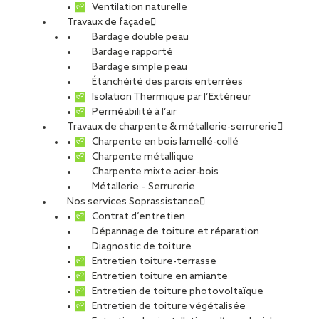
Ventilation naturelle
Travaux de façade
Bardage double peau
Bardage rapporté
Bardage simple peau
Étanchéité des parois enterrées
Isolation Thermique par l’Extérieur
Perméabilité à l’air
Travaux de charpente & métallerie-serrurerie
Charpente en bois lamellé-collé
Charpente métallique
Charpente mixte acier-bois
Métallerie – Serrurerie
Nos services Soprassistance
Contrat d’entretien
Dépannage de toiture et réparation
Diagnostic de toiture
Entretien toiture-terrasse
Entretien toiture en amiante
Entretien de toiture photovoltaïque
Entretien de toiture végétalisée