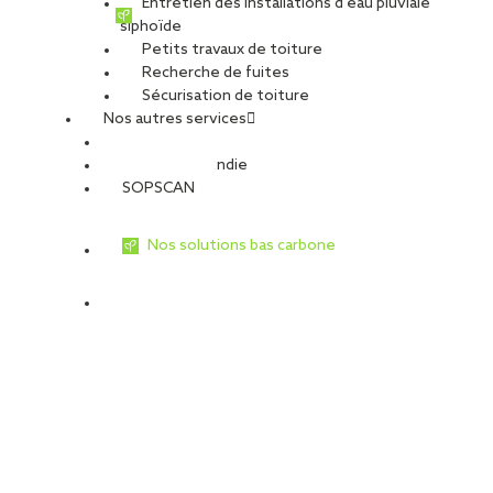
Entretien des installations d’eau pluviale
siphoïde
Petits travaux de toiture
Recherche de fuites
Sécurisation de toiture
Nos autres services
Sécurité Incendie
SOPSCAN
Nos solutions bas carbone