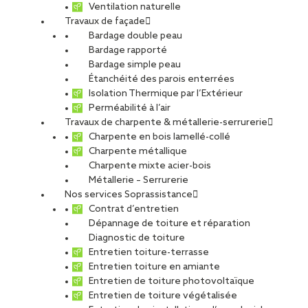
Ventilation naturelle
Travaux de façade
Bardage double peau
Bardage rapporté
Bardage simple peau
Étanchéité des parois enterrées
Isolation Thermique par l’Extérieur
Perméabilité à l’air
Travaux de charpente & métallerie-serrurerie
Charpente en bois lamellé-collé
Charpente métallique
Charpente mixte acier-bois
Métallerie – Serrurerie
Nos services Soprassistance
Contrat d’entretien
Dépannage de toiture et réparation
Diagnostic de toiture
Entretien toiture-terrasse
Entretien toiture en amiante
Entretien de toiture photovoltaïque
Entretien de toiture végétalisée