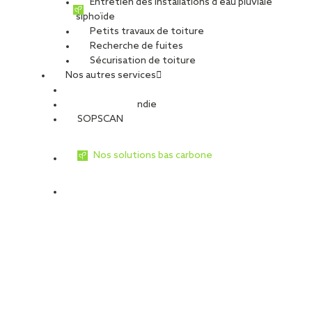
Entretien des installations d’eau pluviale
siphoïde
Petits travaux de toiture
Recherche de fuites
Sécurisation de toiture
Nos autres services
Sécurité Incendie
SOPSCAN
Nos solutions bas carbone