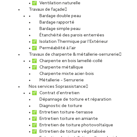
Ventilation naturelle
Travaux de façade
Bardage double peau
Bardage rapporté
Bardage simple peau
Étanchéité des parois enterrées
Isolation Thermique par l’Extérieur
Perméabilité à l’air
Travaux de charpente & métallerie-serrurerie
Charpente en bois lamellé-collé
Charpente métallique
Charpente mixte acier-bois
Métallerie – Serrurerie
Nos services Soprassistance
Contrat d’entretien
Dépannage de toiture et réparation
Diagnostic de toiture
Entretien toiture-terrasse
Entretien toiture en amiante
Entretien de toiture photovoltaïque
Entretien de toiture végétalisée