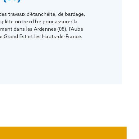
des travaux d’étanchéité, de bardage,
plète notre offre pour assurer la
ment dans les Ardennes (08), l’Aube
 le Grand Est et les Hauts-de-France.