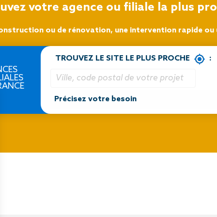
uvez votre agence ou filiale la plus pr
onstruction ou de rénovation, une intervention rapide ou u
TROUVEZ LE SITE LE PLUS PROCHE
:
NCES
LIALES
RANCE