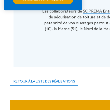
Les collaborateurs de
SOPREMA Entr
de sécurisation de toiture et de
pérennité de vos ouvrages partout 
(10), la Marne (51), le Nord de la H
RETOUR À LA LISTE DES RÉALISATIONS