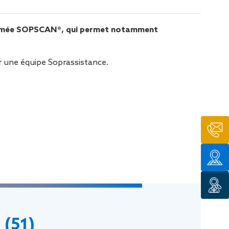
tion de
 nommée SOPSCAN®, qui permet notamment
ar une équipe Soprassistance.
 (51)