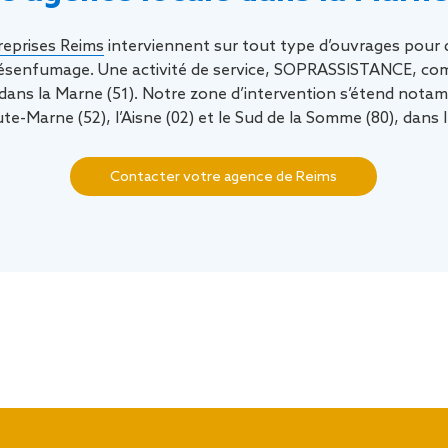
eprises Reims
interviennent sur tout type d’ouvrages pour 
 désenfumage. Une activité de service, SOPRASSISTANCE, com
dans la Marne (51). Notre zone d’intervention s’étend notam
aute-Marne (52), l’Aisne (02) et le Sud de la Somme (80), dans
Contacter votre agence de Reims