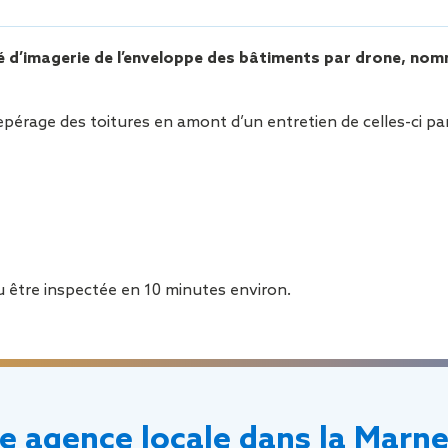
Sécurisa
toiture
té d’imagerie de l’enveloppe des bâtiments par drone,
 repérage des toitures en amont d’un entretien de celles-ci p
pu être inspectée en 10 minutes environ.
e agence locale dans la Marne