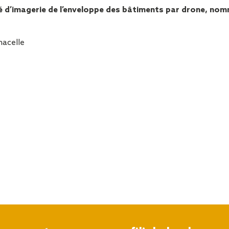
Sécurisa
té d’imagerie de l’enveloppe des bâtiments par drone,
toiture
nacelle