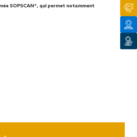
tion de
 nommée SOPSCAN®, qui permet notamment