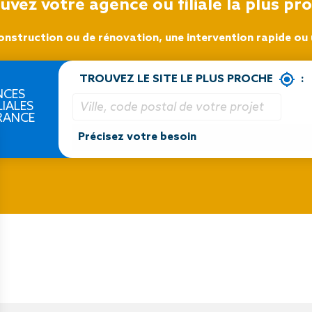
uvez votre agence ou filiale la plus pr
onstruction ou de rénovation, une intervention rapide ou u
TROUVEZ LE SITE LE PLUS PROCHE
:
NCES
LIALES
RANCE