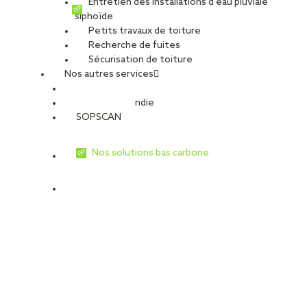
Entretien des installations d’eau pluviale
siphoïde
Petits travaux de toiture
Recherche de fuites
Sécurisation de toiture
Nos autres services
Sécurité Incendie
SOPSCAN
Nos solutions bas carbone