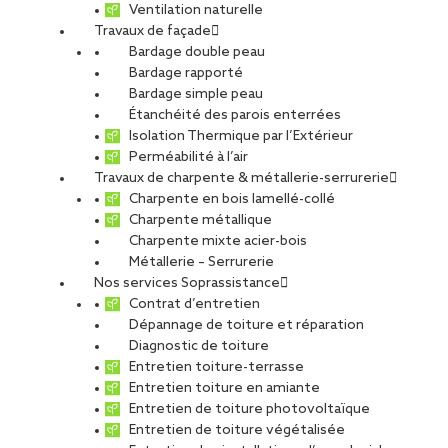
Ventilation naturelle
Travaux de façade
Bardage double peau
Bardage rapporté
Bardage simple peau
Étanchéité des parois enterrées
Isolation Thermique par l’Extérieur
Perméabilité à l’air
Travaux de charpente & métallerie-serrurerie
Charpente en bois lamellé-collé
Charpente métallique
Charpente mixte acier-bois
Métallerie – Serrurerie
Nos services Soprassistance
Contrat d’entretien
Dépannage de toiture et réparation
Diagnostic de toiture
Entretien toiture-terrasse
Entretien toiture en amiante
Entretien de toiture photovoltaïque
Entretien de toiture végétalisée