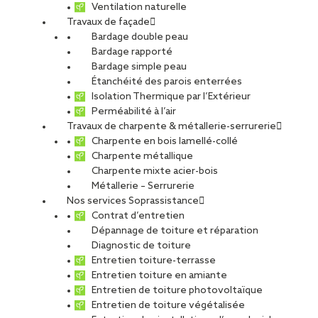
Ventilation naturelle
Travaux de façade
Bardage double peau
Bardage rapporté
Bardage simple peau
Étanchéité des parois enterrées
Isolation Thermique par l’Extérieur
Perméabilité à l’air
Travaux de charpente & métallerie-serrurerie
Charpente en bois lamellé-collé
Charpente métallique
Charpente mixte acier-bois
Métallerie – Serrurerie
Nos services Soprassistance
Contrat d’entretien
Dépannage de toiture et réparation
Diagnostic de toiture
Entretien toiture-terrasse
Entretien toiture en amiante
Entretien de toiture photovoltaïque
Entretien de toiture végétalisée