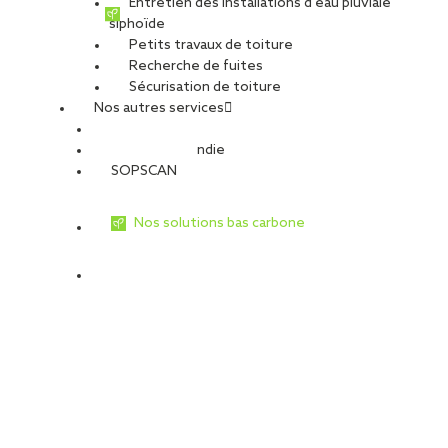
Entretien des installations d’eau pluviale
siphoïde
Petits travaux de toiture
Recherche de fuites
Sécurisation de toiture
Nos autres services
Sécurité Incendie
SOPSCAN
Nos solutions bas carbone