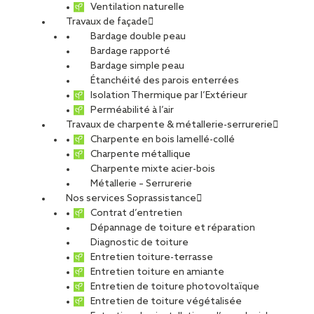
Ventilation naturelle
Travaux de façade
Bardage double peau
Bardage rapporté
Bardage simple peau
Étanchéité des parois enterrées
Isolation Thermique par l’Extérieur
Perméabilité à l’air
Travaux de charpente & métallerie-serrurerie
Charpente en bois lamellé-collé
Charpente métallique
Charpente mixte acier-bois
Métallerie – Serrurerie
Nos services Soprassistance
Contrat d’entretien
Dépannage de toiture et réparation
Diagnostic de toiture
Entretien toiture-terrasse
Entretien toiture en amiante
Entretien de toiture photovoltaïque
Entretien de toiture végétalisée