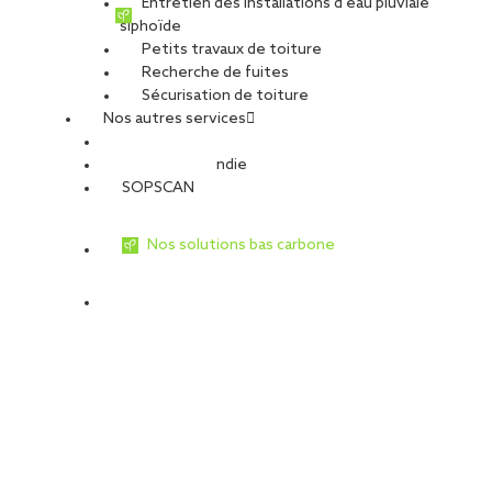
Entretien des installations d’eau pluviale
siphoïde
Petits travaux de toiture
Recherche de fuites
Sécurisation de toiture
Nos autres services
Sécurité Incendie
SOPSCAN
Nos solutions bas carbone