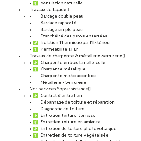
Ventilation naturelle
Travaux de façade
Bardage double peau
Bardage rapporté
Bardage simple peau
Étanchéité des parois enterrées
Isolation Thermique par l’Extérieur
Perméabilité à l’air
Travaux de charpente & métallerie-serrurerie
Charpente en bois lamellé-collé
Charpente métallique
Charpente mixte acier-bois
Métallerie – Serrurerie
Nos services Soprassistance
Contrat d’entretien
Dépannage de toiture et réparation
Diagnostic de toiture
Entretien toiture-terrasse
Entretien toiture en amiante
Entretien de toiture photovoltaïque
Entretien de toiture végétalisée