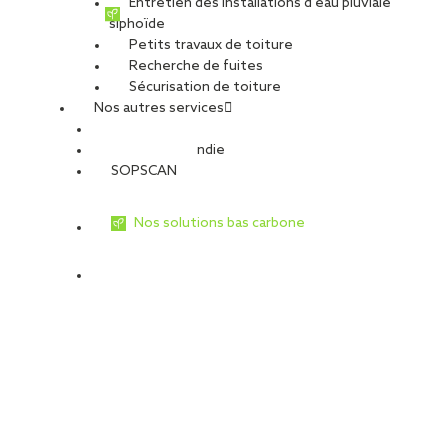
Entretien des installations d’eau pluviale
siphoïde
Petits travaux de toiture
Recherche de fuites
Sécurisation de toiture
Nos autres services
Sécurité Incendie
SOPSCAN
Nos solutions bas carbone