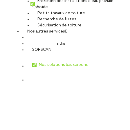
Entretien des installations d’eau pluviale
siphoïde
Petits travaux de toiture
Recherche de fuites
Sécurisation de toiture
Nos autres services
Sécurité Incendie
SOPSCAN
Nos solutions bas carbone