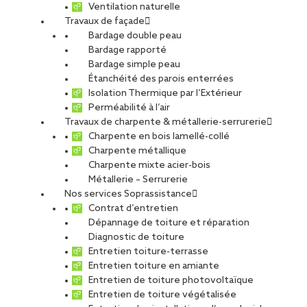
Ventilation naturelle
Travaux de façade
Bardage double peau
Bardage rapporté
Bardage simple peau
Étanchéité des parois enterrées
Isolation Thermique par l’Extérieur
Perméabilité à l’air
Travaux de charpente & métallerie-serrurerie
Charpente en bois lamellé-collé
Charpente métallique
Charpente mixte acier-bois
Métallerie – Serrurerie
Nos services Soprassistance
Contrat d’entretien
Dépannage de toiture et réparation
Diagnostic de toiture
Entretien toiture-terrasse
Entretien toiture en amiante
Entretien de toiture photovoltaïque
Entretien de toiture végétalisée