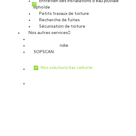
Entretien des installations d’eau pluviale
siphoïde
Petits travaux de toiture
Recherche de fuites
Sécurisation de toiture
Nos autres services
Sécurité Incendie
SOPSCAN
Nos solutions bas carbone