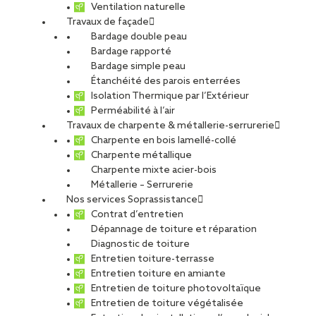
Ventilation naturelle
Travaux de façade
Bardage double peau
Bardage rapporté
Bardage simple peau
Étanchéité des parois enterrées
Isolation Thermique par l’Extérieur
Perméabilité à l’air
Travaux de charpente & métallerie-serrurerie
Charpente en bois lamellé-collé
Charpente métallique
Charpente mixte acier-bois
Métallerie – Serrurerie
Nos services Soprassistance
Contrat d’entretien
Dépannage de toiture et réparation
Diagnostic de toiture
Entretien toiture-terrasse
Entretien toiture en amiante
Entretien de toiture photovoltaïque
Entretien de toiture végétalisée