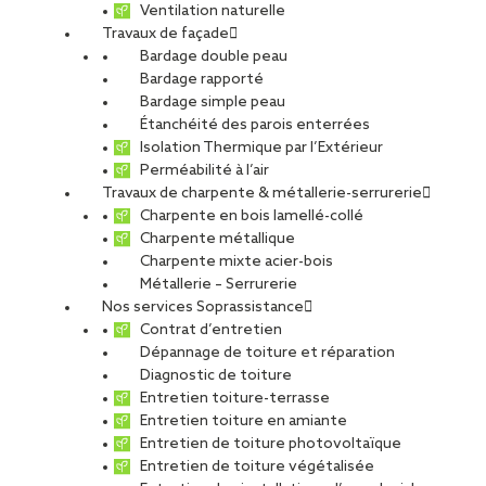
Ventilation naturelle
Travaux de façade
Bardage double peau
Bardage rapporté
Bardage simple peau
Étanchéité des parois enterrées
Isolation Thermique par l’Extérieur
Perméabilité à l’air
Travaux de charpente & métallerie-serrurerie
Charpente en bois lamellé-collé
Charpente métallique
Charpente mixte acier-bois
Métallerie – Serrurerie
Nos services Soprassistance
Contrat d’entretien
Dépannage de toiture et réparation
Diagnostic de toiture
Entretien toiture-terrasse
Entretien toiture en amiante
Entretien de toiture photovoltaïque
Entretien de toiture végétalisée