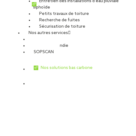
Entretien des installations d’eau pluviale
siphoïde
Petits travaux de toiture
Recherche de fuites
Sécurisation de toiture
Nos autres services
Sécurité Incendie
SOPSCAN
Nos solutions bas carbone