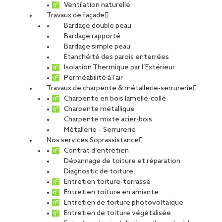
Ventilation naturelle
Travaux de façade
Bardage double peau
Bardage rapporté
Bardage simple peau
Étanchéité des parois enterrées
Isolation Thermique par l’Extérieur
Perméabilité à l’air
Travaux de charpente & métallerie-serrurerie
Charpente en bois lamellé-collé
Charpente métallique
Charpente mixte acier-bois
Métallerie – Serrurerie
Nos services Soprassistance
Contrat d’entretien
Dépannage de toiture et réparation
Diagnostic de toiture
Entretien toiture-terrasse
Entretien toiture en amiante
Entretien de toiture photovoltaïque
Entretien de toiture végétalisée