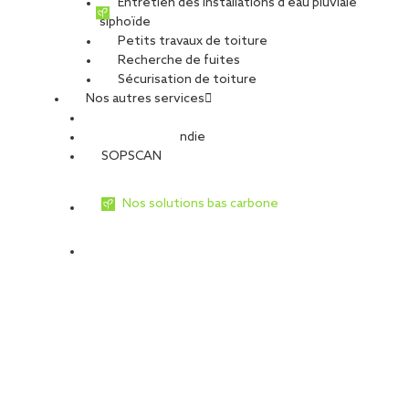
Entretien des installations d’eau pluviale
siphoïde
Petits travaux de toiture
Recherche de fuites
Sécurisation de toiture
Nos autres services
Sécurité Incendie
SOPSCAN
Nos solutions bas carbone