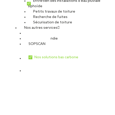
Entretien des installations d’eau pluviale
siphoïde
Petits travaux de toiture
Recherche de fuites
Sécurisation de toiture
Nos autres services
Sécurité Incendie
SOPSCAN
Nos solutions bas carbone