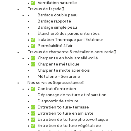
Ventilation naturelle
26 janvier 2026
Travaux de façade
Bardage double peau
Bardage rapporté
Bardage simple peau
Étanchéité des parois enterrées
Isolation Thermique par l’Extérieur
Perméabilité à l’air
Travaux de charpente & métallerie-serrurerie
Charpente en bois lamellé-collé
Charpente métallique
Charpente mixte acier-bois
Métallerie – Serrurerie
Nos services Soprassistance
Contrat d’entretien
Dépannage de toiture et réparation
Diagnostic de toiture
Entretien toiture-terrasse
Entretien toiture en amiante
Entretien de toiture photovoltaïque
Entretien de toiture végétalisée