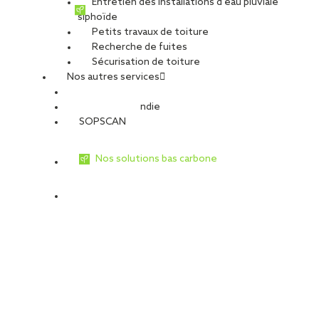
Entretien des installations d’eau pluviale
siphoïde
Petits travaux de toiture
Recherche de fuites
Sécurisation de toiture
Nos autres services
Sécurité Incendie
SOPSCAN
Nos solutions bas carbone