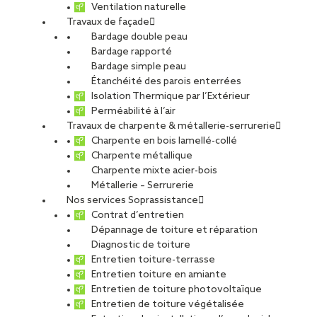
Ventilation naturelle
Travaux de façade
Bardage double peau
Bardage rapporté
Bardage simple peau
Étanchéité des parois enterrées
Isolation Thermique par l’Extérieur
Perméabilité à l’air
Travaux de charpente & métallerie-serrurerie
Charpente en bois lamellé-collé
Charpente métallique
Charpente mixte acier-bois
Métallerie – Serrurerie
Nos services Soprassistance
Contrat d’entretien
Dépannage de toiture et réparation
Diagnostic de toiture
Entretien toiture-terrasse
Entretien toiture en amiante
Entretien de toiture photovoltaïque
Entretien de toiture végétalisée