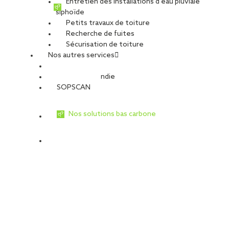
Entretien des installations d’eau pluviale
siphoïde
Petits travaux de toiture
Recherche de fuites
Sécurisation de toiture
Nos autres services
Sécurité Incendie
SOPSCAN
Nos solutions bas carbone