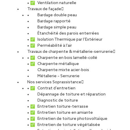
Ventilation naturelle
Travaux de façade
Bardage double peau
Bardage rapporté
Bardage simple peau
Étanchéité des parois enterrées
Isolation Thermique par l’Extérieur
Perméabilité à l’air
Travaux de charpente & métallerie-serrurerie
Charpente en bois lamellé-collé
Charpente métallique
Charpente mixte acier-bois
Métallerie – Serrurerie
Nos services Soprassistance
Contrat d’entretien
Dépannage de toiture et réparation
Diagnostic de toiture
Entretien toiture-terrasse
Entretien toiture en amiante
Entretien de toiture photovoltaïque
Entretien de toiture végétalisée