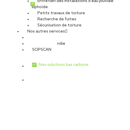
Entretien des installations d’eau pluviale
siphoïde
Petits travaux de toiture
Recherche de fuites
Sécurisation de toiture
Nos autres services
Sécurité Incendie
SOPSCAN
Nos solutions bas carbone