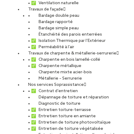
Ventilation naturelle
Travaux de façade
Bardage double peau
Bardage rapporté
Bardage simple peau
Étanchéité des parois enterrées
Isolation Thermique par l’Extérieur
Perméabilité à l’air
Travaux de charpente & métallerie-serrurerie
Charpente en bois lamellé-collé
Charpente métallique
Charpente mixte acier-bois
Métallerie – Serrurerie
Nos services Soprassistance
Contrat d’entretien
Dépannage de toiture et réparation
Diagnostic de toiture
Entretien toiture-terrasse
Entretien toiture en amiante
Entretien de toiture photovoltaïque
Entretien de toiture végétalisée