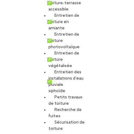
toiture-terrasse
accessible
Entretien de
toiture en
amiante
Entretien de
toiture
photovoltaïque
Entretien de
toiture
végétalisée
Entretien des
installations d’eau
pluviale
siphoïde
Petits travaux
de toiture
Recherche de
fuites
Sécurisation de
toiture