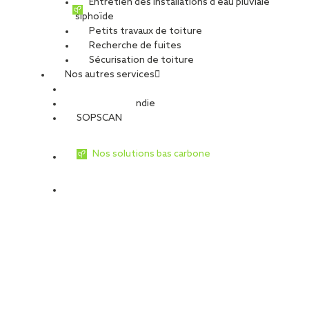
Entretien des installations d’eau pluviale
siphoïde
Petits travaux de toiture
Recherche de fuites
Sécurisation de toiture
Nos autres services
Sécurité Incendie
SOPSCAN
Nos solutions bas carbone