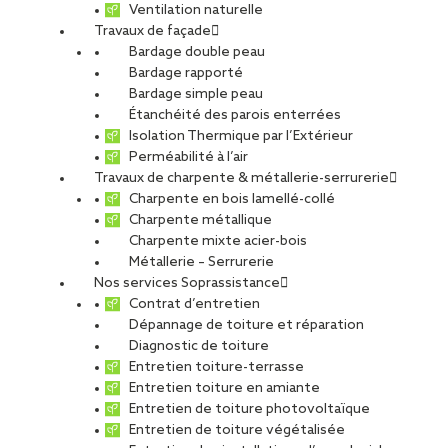
Ventilation naturelle
Travaux de façade
Bardage double peau
Bardage rapporté
Bardage simple peau
Étanchéité des parois enterrées
Isolation Thermique par l’Extérieur
Perméabilité à l’air
Travaux de charpente & métallerie-serrurerie
Charpente en bois lamellé-collé
Charpente métallique
Charpente mixte acier-bois
Métallerie – Serrurerie
Nos services Soprassistance
Contrat d’entretien
Dépannage de toiture et réparation
Diagnostic de toiture
Entretien toiture-terrasse
Entretien toiture en amiante
Entretien de toiture photovoltaïque
Entretien de toiture végétalisée