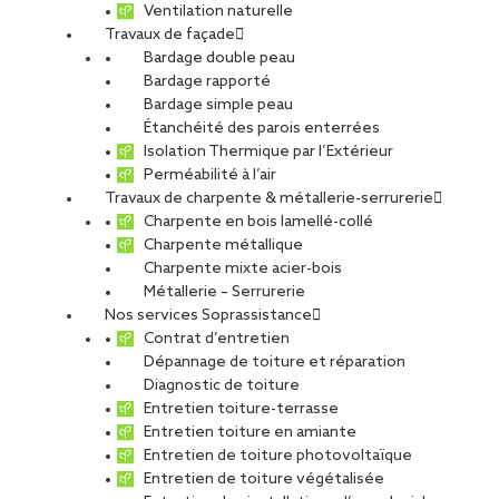
Ventilation naturelle
Travaux de façade
Bardage double peau
Bardage rapporté
Bardage simple peau
Étanchéité des parois enterrées
Isolation Thermique par l’Extérieur
Perméabilité à l’air
Travaux de charpente & métallerie-serrurerie
Charpente en bois lamellé-collé
Charpente métallique
Charpente mixte acier-bois
Métallerie – Serrurerie
Nos services Soprassistance
Contrat d’entretien
Dépannage de toiture et réparation
Diagnostic de toiture
Entretien toiture-terrasse
Entretien toiture en amiante
Entretien de toiture photovoltaïque
Entretien de toiture végétalisée