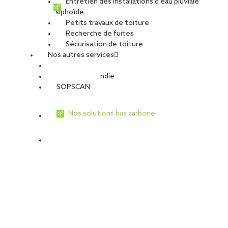
Entretien des installations d’eau pluviale
siphoïde
Petits travaux de toiture
Recherche de fuites
Sécurisation de toiture
Nos autres services
Sécurité Incendie
SOPSCAN
Nos solutions bas carbone