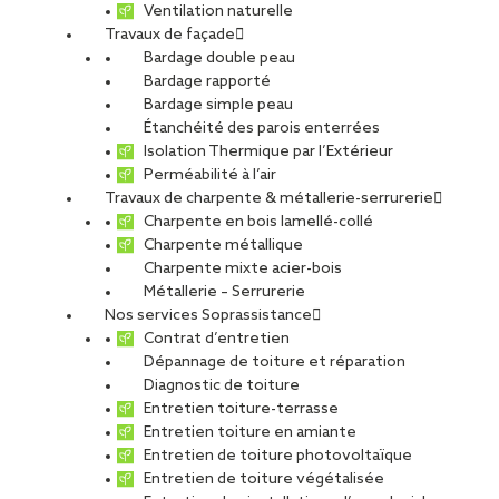
Ventilation naturelle
Travaux de façade
Bardage double peau
Bardage rapporté
Bardage simple peau
Étanchéité des parois enterrées
Isolation Thermique par l’Extérieur
Perméabilité à l’air
Travaux de charpente & métallerie-serrurerie
Charpente en bois lamellé-collé
Charpente métallique
Charpente mixte acier-bois
Métallerie – Serrurerie
Nos services Soprassistance
Contrat d’entretien
Dépannage de toiture et réparation
Diagnostic de toiture
Entretien toiture-terrasse
Entretien toiture en amiante
Entretien de toiture photovoltaïque
Entretien de toiture végétalisée