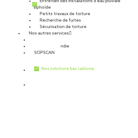
Entretien des installations d’eau pluviale
siphoïde
Petits travaux de toiture
Recherche de fuites
Sécurisation de toiture
Nos autres services
Sécurité Incendie
SOPSCAN
Nos solutions bas carbone