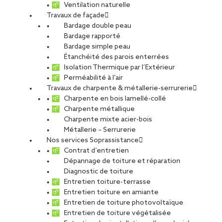
Ventilation naturelle
Travaux de façade
Bardage double peau
Bardage rapporté
Bardage simple peau
Étanchéité des parois enterrées
Isolation Thermique par l’Extérieur
Perméabilité à l’air
Travaux de charpente & métallerie-serrurerie
Charpente en bois lamellé-collé
Charpente métallique
Charpente mixte acier-bois
Métallerie – Serrurerie
Nos services Soprassistance
Contrat d’entretien
Dépannage de toiture et réparation
Diagnostic de toiture
Entretien toiture-terrasse
Entretien toiture en amiante
Entretien de toiture photovoltaïque
Entretien de toiture végétalisée