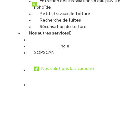
Entretien des installations d’eau pluviale
siphoïde
Petits travaux de toiture
Recherche de fuites
Sécurisation de toiture
Nos autres services
Sécurité Incendie
SOPSCAN
Nos solutions bas carbone