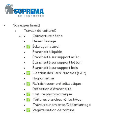
Menu
Nos expertises
Travaux de toiture
DJI_20250519161404_
Couverture sèche
Désenfumage
Éclairage naturel
Avec accentuation-
Étanchéité liquide
Étanchéité sur support acier
Étanchéité sur support béton
Bruit-min
Étanchéité sur support bois
Gestion des Eaux Pluviales (GEP)
Hygrométrie
PARTAGER
Rafraichissement adiabatique
Réfection d’étanchéité
09 juin 2025
Toiture photovoltaïque
Toitures blanches réflectives
Travaux sur amiante/Désamiantage
Végétalisation de toiture