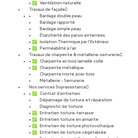
Ventilation naturelle
Travaux de façade
Bardage double peau
Bardage rapporté
Bardage simple peau
Étanchéité des parois enterrées
Isolation Thermique par l’Extérieur
Perméabilité à l’air
Travaux de charpente & métallerie-serrurerie
Charpente en bois lamellé-collé
Charpente métallique
Charpente mixte acier-bois
Métallerie – Serrurerie
Nos services Soprassistance
Contrat d’entretien
Dépannage de toiture et réparation
Diagnostic de toiture
Entretien toiture-terrasse
Entretien toiture en amiante
Entretien de toiture photovoltaïque
Entretien de toiture végétalisée