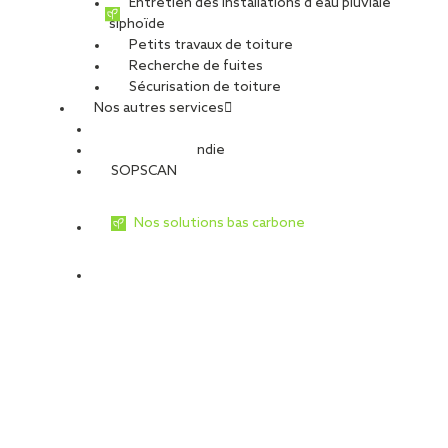
Entretien des installations d’eau pluviale
siphoïde
Petits travaux de toiture
Recherche de fuites
Sécurisation de toiture
Nos autres services
Sécurité Incendie
SOPSCAN
Nos solutions bas carbone