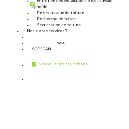
Entretien des installations d’eau pluviale
siphoïde
Petits travaux de toiture
Recherche de fuites
Sécurisation de toiture
Nos autres services
Sécurité Incendie
SOPSCAN
Nos solutions bas carbone