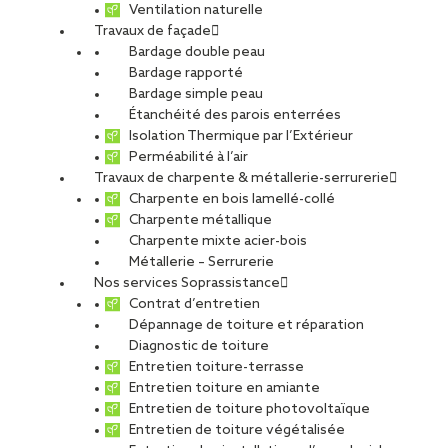
Ventilation naturelle
Travaux de façade
Bardage double peau
Bardage rapporté
Bardage simple peau
Étanchéité des parois enterrées
Isolation Thermique par l’Extérieur
Perméabilité à l’air
Travaux de charpente & métallerie-serrurerie
Charpente en bois lamellé-collé
Charpente métallique
Charpente mixte acier-bois
Métallerie – Serrurerie
Nos services Soprassistance
Contrat d’entretien
Dépannage de toiture et réparation
Diagnostic de toiture
Entretien toiture-terrasse
Entretien toiture en amiante
Entretien de toiture photovoltaïque
Entretien de toiture végétalisée