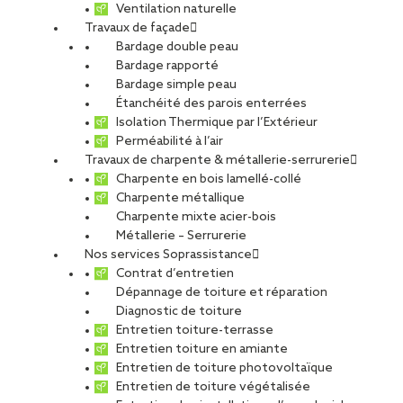
Ventilation naturelle
Travaux de façade
Bardage double peau
Bardage rapporté
Bardage simple peau
Étanchéité des parois enterrées
Isolation Thermique par l’Extérieur
Perméabilité à l’air
Travaux de charpente & métallerie-serrurerie
Charpente en bois lamellé-collé
Charpente métallique
Charpente mixte acier-bois
Métallerie – Serrurerie
Nos services Soprassistance
Contrat d’entretien
Dépannage de toiture et réparation
Diagnostic de toiture
Entretien toiture-terrasse
Entretien toiture en amiante
Entretien de toiture photovoltaïque
Entretien de toiture végétalisée