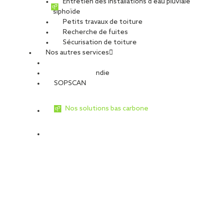
Entretien des installations d’eau pluviale
siphoïde
Petits travaux de toiture
Recherche de fuites
Sécurisation de toiture
Nos autres services
Sécurité Incendie
SOPSCAN
Nos solutions bas carbone