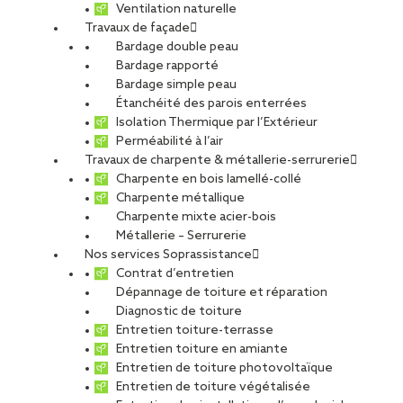
Ventilation naturelle
Travaux de façade
Bardage double peau
Bardage rapporté
Bardage simple peau
Étanchéité des parois enterrées
Isolation Thermique par l’Extérieur
Perméabilité à l’air
Travaux de charpente & métallerie-serrurerie
Charpente en bois lamellé-collé
Charpente métallique
Charpente mixte acier-bois
Métallerie – Serrurerie
Nos services Soprassistance
Contrat d’entretien
Dépannage de toiture et réparation
Diagnostic de toiture
Entretien toiture-terrasse
Entretien toiture en amiante
Entretien de toiture photovoltaïque
Entretien de toiture végétalisée