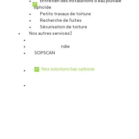
Entretien des installations d’eau pluviale
siphoïde
Petits travaux de toiture
Recherche de fuites
Sécurisation de toiture
Nos autres services
Sécurité Incendie
SOPSCAN
Nos solutions bas carbone