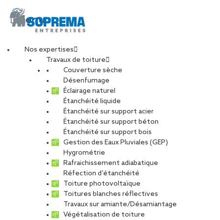
Menu
Nos expertises
Travaux de toiture
DSC_3936-min
Couverture sèche
Désenfumage
Éclairage naturel
Étanchéité liquide
PARTAGER
Étanchéité sur support acier
Étanchéité sur support béton
05 septembre 2022
Étanchéité sur support bois
Gestion des Eaux Pluviales (GEP)
Hygrométrie
Rafraichissement adiabatique
Réfection d’étanchéité
Toiture photovoltaïque
Toitures blanches réflectives
Travaux sur amiante/Désamiantage
Végétalisation de toiture