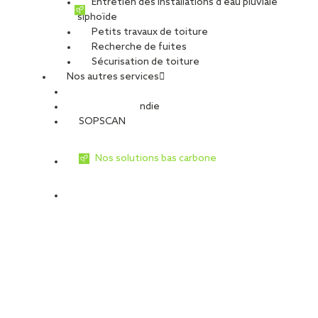
Entretien des installations d’eau pluviale
siphoïde
Petits travaux de toiture
Recherche de fuites
Sécurisation de toiture
Nos autres services
Sécurité Incendie
SOPSCAN
Nos solutions bas carbone