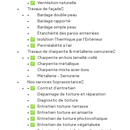
Ventilation naturelle
Travaux de façade
Bardage double peau
Bardage rapporté
Bardage simple peau
Étanchéité des parois enterrées
Isolation Thermique par l’Extérieur
Perméabilité à l’air
Travaux de charpente & métallerie-serrurerie
Charpente en bois lamellé-collé
Charpente métallique
Charpente mixte acier-bois
Métallerie – Serrurerie
Nos services Soprassistance
Contrat d’entretien
Dépannage de toiture et réparation
Diagnostic de toiture
Entretien toiture-terrasse
Entretien toiture en amiante
Entretien de toiture photovoltaïque
Entretien de toiture végétalisée