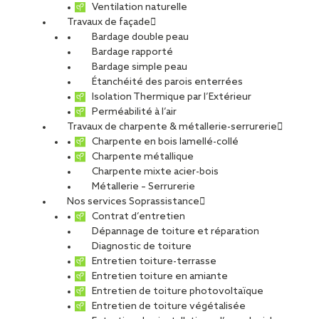
Ventilation naturelle
Travaux de façade
Bardage double peau
Bardage rapporté
Bardage simple peau
Étanchéité des parois enterrées
Isolation Thermique par l’Extérieur
Perméabilité à l’air
Travaux de charpente & métallerie-serrurerie
Charpente en bois lamellé-collé
Charpente métallique
Charpente mixte acier-bois
Métallerie – Serrurerie
Nos services Soprassistance
Contrat d’entretien
Dépannage de toiture et réparation
Diagnostic de toiture
Entretien toiture-terrasse
Entretien toiture en amiante
Entretien de toiture photovoltaïque
Entretien de toiture végétalisée