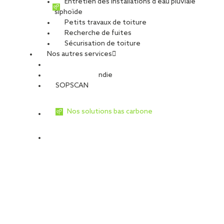
Entretien des installations d’eau pluviale
siphoïde
Petits travaux de toiture
Recherche de fuites
Sécurisation de toiture
Nos autres services
Sécurité Incendie
SOPSCAN
Nos solutions bas carbone