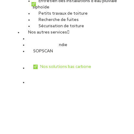
Entretien des installations d’eau pluviale
siphoïde
Petits travaux de toiture
Recherche de fuites
Sécurisation de toiture
Nos autres services
Sécurité Incendie
SOPSCAN
Nos solutions bas carbone