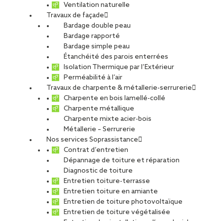
Ventilation naturelle
Travaux de façade
Bardage double peau
Bardage rapporté
Bardage simple peau
Étanchéité des parois enterrées
Isolation Thermique par l’Extérieur
Perméabilité à l’air
Travaux de charpente & métallerie-serrurerie
Charpente en bois lamellé-collé
Charpente métallique
Charpente mixte acier-bois
Métallerie – Serrurerie
Nos services Soprassistance
Contrat d’entretien
Dépannage de toiture et réparation
Diagnostic de toiture
Entretien toiture-terrasse
Entretien toiture en amiante
Entretien de toiture photovoltaïque
Entretien de toiture végétalisée