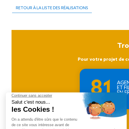
RETOUR À LA LISTE DES RÉALISATIONS
Tro
Pour votre projet de c
81
AGE
ET FI
EN F