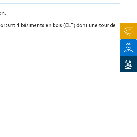
tion de
on.
ortant 4 bâtiments en bois (CLT) dont une tour de