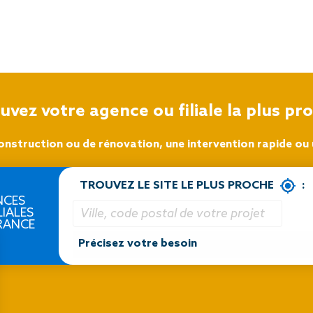
uvez votre agence ou filiale la plus pr
onstruction ou de rénovation, une intervention rapide ou u
TROUVEZ LE SITE LE PLUS PROCHE
:
NCES
LIALES
RANCE