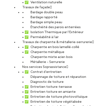
Ventilation naturelle
Travaux de façade
Bardage double peau
Bardage rapporté
Bardage simple peau
Étanchéité des parois enterrées
Isolation Thermique par l’Extérieur
Perméabilité à l’air
Travaux de charpente & métallerie-serrurerie
Charpente en bois lamellé-collé
Charpente métallique
Charpente mixte acier-bois
Métallerie – Serrurerie
Nos services Soprassistance
Contrat d’entretien
Dépannage de toiture et réparation
Diagnostic de toiture
Entretien toiture-terrasse
Entretien toiture en amiante
Entretien de toiture photovoltaïque
Entretien de toiture végétalisée