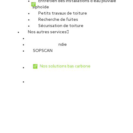
Entretien des installations d’eau pluviale
siphoïde
Petits travaux de toiture
Recherche de fuites
Sécurisation de toiture
Nos autres services
Sécurité Incendie
SOPSCAN
Nos solutions bas carbone