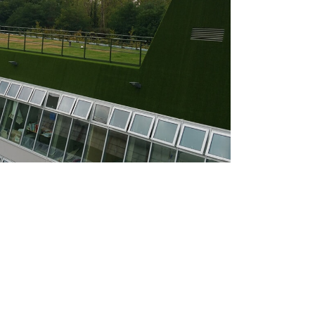
tion de