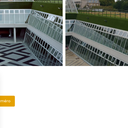
Sécurisa
toiture
numéro