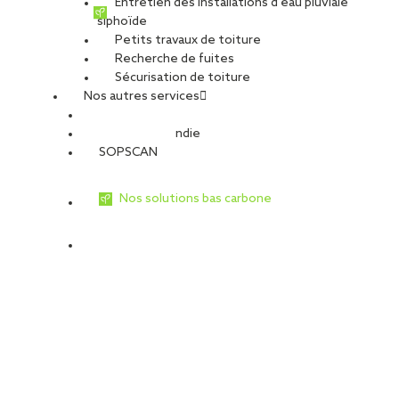
Entretien des installations d’eau pluviale
siphoïde
Petits travaux de toiture
Recherche de fuites
Sécurisation de toiture
Nos autres services
Sécurité Incendie
SOPSCAN
Nos solutions bas carbone