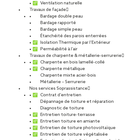
Ventilation naturelle
Travaux de façade
Bardage double peau
Bardage rapporté
Bardage simple peau
Étanchéité des parois enterrées
Isolation Thermique par l’Extérieur
Perméabilité à l’air
Travaux de charpente & métallerie-serrurerie
Charpente en bois lamellé-collé
Charpente métallique
Charpente mixte acier-bois
Métallerie – Serrurerie
Nos services Soprassistance
Contrat d’entretien
Dépannage de toiture et réparation
Diagnostic de toiture
Entretien toiture-terrasse
Entretien toiture en amiante
Entretien de toiture photovoltaïque
Entretien de toiture végétalisée