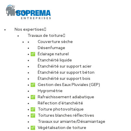
Menu
Nos expertises
Travaux de toiture
Prime CEE : une aide
Couverture sèche
Désenfumage
Éclairage naturel
financière toujours
Étanchéité liquide
Étanchéité sur support acier
Étanchéité sur support béton
intéressante pour des
Étanchéité sur support bois
Gestion des Eaux Pluviales (GEP)
travaux de rénovation
Hygrométrie
Rafraichissement adiabatique
Réfection d’étanchéité
énergétique des
Toiture photovoltaïque
Toitures blanches réflectives
Travaux sur amiante/Désamiantage
bâtiments
Végétalisation de toiture