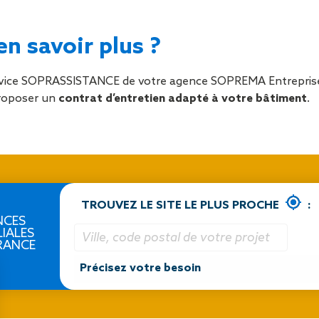
n savoir plus ?
rvice SOPRASSISTANCE de votre agence SOPREMA Entreprises
proposer un
contrat d’entretien adapté à votre bâtiment
.
TROUVEZ LE SITE LE PLUS PROCHE
:
NCES
LIALES
RANCE