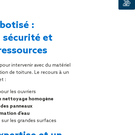
botisé :
 sécurité et
 ressources
our intervenir avec du matériel
ion de toiture. Le recours à un
t :
our les ouvriers
 de nettoyage homogène
é des panneaux
mation d’eau
t
sur les grandes surfaces