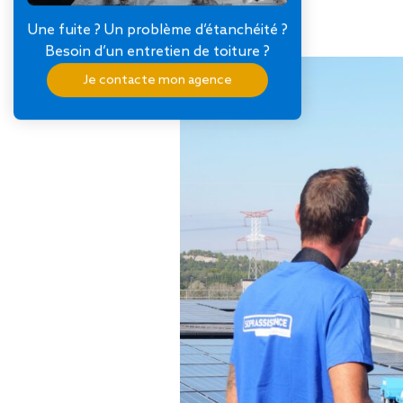
Une fuite ? Un problème d’étanchéité ?
Besoin d’un entretien de toiture ?
Je contacte mon agence