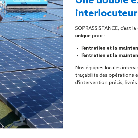
Une double e
interlocuteu
SOPRASSISTANCE, c’est la 
unique
pour :
l’entretien et la mainte
l’entretien et la mainte
Nos équipes locales interv
traçabilité des opérations 
d’intervention précis, livré