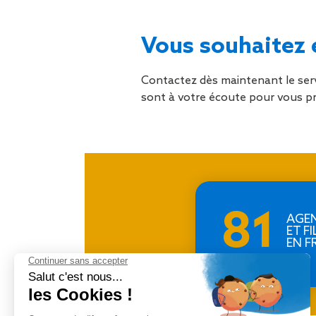
Vous souhaitez e
Contactez dès maintenant le se
sont à votre écoute pour vous 
81
AGE
ET FI
EN F