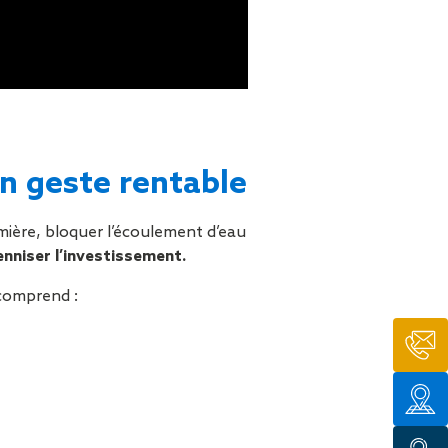
un geste rentable
umière, bloquer l’écoulement d’eau
nniser l’investissement.
comprend :