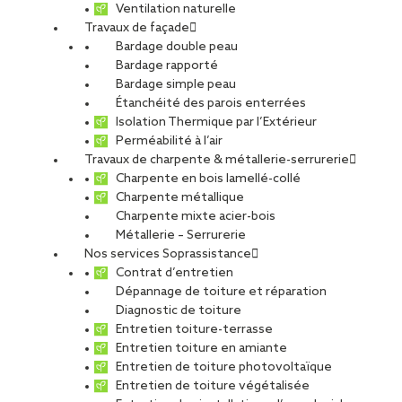
Ventilation naturelle
Travaux de façade
Bardage double peau
Bardage rapporté
Bardage simple peau
Étanchéité des parois enterrées
Isolation Thermique par l’Extérieur
Perméabilité à l’air
Travaux de charpente & métallerie-serrurerie
Charpente en bois lamellé-collé
Charpente métallique
Charpente mixte acier-bois
Métallerie – Serrurerie
Nos services Soprassistance
Contrat d’entretien
Dépannage de toiture et réparation
Diagnostic de toiture
Entretien toiture-terrasse
Entretien toiture en amiante
Entretien de toiture photovoltaïque
Entretien de toiture végétalisée