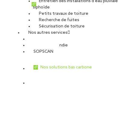
Entretien des installations d’eau pluviale
siphoïde
Petits travaux de toiture
Recherche de fuites
Sécurisation de toiture
Nos autres services
Sécurité Incendie
SOPSCAN
Nos solutions bas carbone