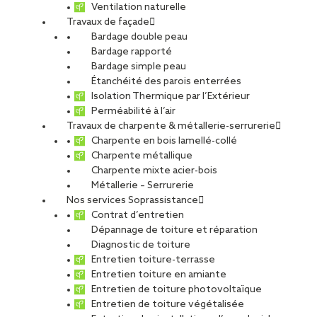
Ventilation naturelle
Travaux de façade
Bardage double peau
Bardage rapporté
Bardage simple peau
Étanchéité des parois enterrées
Isolation Thermique par l’Extérieur
Perméabilité à l’air
Travaux de charpente & métallerie-serrurerie
Charpente en bois lamellé-collé
Charpente métallique
Charpente mixte acier-bois
Métallerie – Serrurerie
Nos services Soprassistance
Contrat d’entretien
Dépannage de toiture et réparation
Diagnostic de toiture
Entretien toiture-terrasse
Entretien toiture en amiante
Entretien de toiture photovoltaïque
Entretien de toiture végétalisée