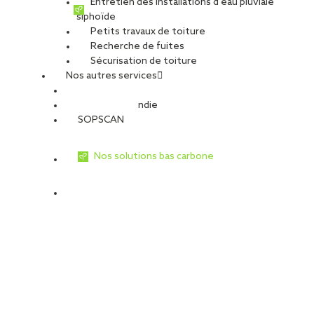
Entretien des installations d’eau pluviale
siphoïde
Petits travaux de toiture
Recherche de fuites
Sécurisation de toiture
Nos autres services
Sécurité Incendie
SOPSCAN
Nos solutions bas carbone