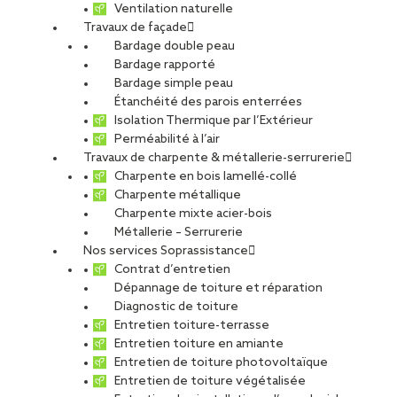
Ventilation naturelle
Travaux de façade
Bardage double peau
Bardage rapporté
Bardage simple peau
Étanchéité des parois enterrées
Isolation Thermique par l’Extérieur
Perméabilité à l’air
Travaux de charpente & métallerie-serrurerie
Charpente en bois lamellé-collé
Charpente métallique
Charpente mixte acier-bois
Métallerie – Serrurerie
Nos services Soprassistance
Contrat d’entretien
Dépannage de toiture et réparation
Diagnostic de toiture
Entretien toiture-terrasse
Entretien toiture en amiante
Entretien de toiture photovoltaïque
Entretien de toiture végétalisée