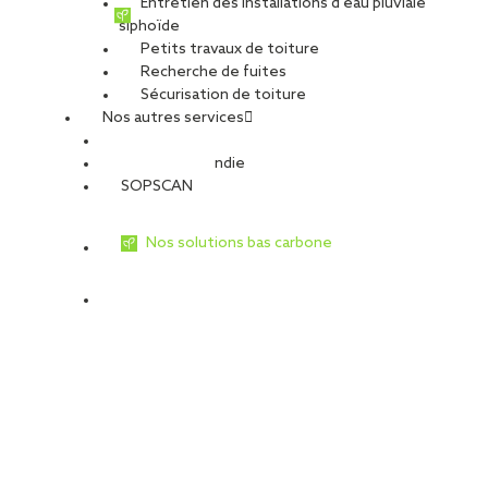
Entretien des installations d’eau pluviale
siphoïde
Petits travaux de toiture
Recherche de fuites
Sécurisation de toiture
Nos autres services
Sécurité Incendie
SOPSCAN
Nos solutions bas carbone