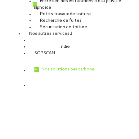
Entretien des installations d’eau pluviale
siphoïde
Petits travaux de toiture
Recherche de fuites
Sécurisation de toiture
Nos autres services
Sécurité Incendie
SOPSCAN
Nos solutions bas carbone