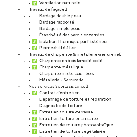
Ventilation naturelle
Nous continuons à vous accompagner dans vos projets et à
Travaux de façade
construire, ensemble, les bâtiments de demain !
Bardage double peau
Bardage rapporté
Bardage simple peau
Étanchéité des parois enterrées
Isolation Thermique par l’Extérieur
Perméabilité à l’air
Travaux de charpente & métallerie-serrurerie
Charpente en bois lamellé-collé
Charpente métallique
Charpente mixte acier-bois
Métallerie – Serrurerie
Nos services Soprassistance
Contrat d’entretien
Dépannage de toiture et réparation
Diagnostic de toiture
Entretien toiture-terrasse
Entretien toiture en amiante
Entretien de toiture photovoltaïque
Entretien de toiture végétalisée