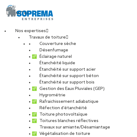
Menu
Nos expertises
Travaux de toiture
Couverture sèche
Désenfumage
Éclairage naturel
Étanchéité liquide
Étanchéité sur support acier
Étanchéité sur support béton
Étanchéité sur support bois
Gestion des Eaux Pluviales (GEP)
Hygrométrie
Rafraichissement adiabatique
Réfection d’étanchéité
Toiture photovoltaïque
Toitures blanches réflectives
Travaux sur amiante/Désamiantage
Végétalisation de toiture