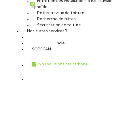
Entretien des installations d’eau pluviale
siphoïde
Petits travaux de toiture
Recherche de fuites
Sécurisation de toiture
Nos autres services
Sécurité Incendie
SOPSCAN
Nos solutions bas carbone