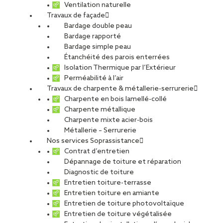
Ventilation naturelle
Travaux de façade
Bardage double peau
Bardage rapporté
Bardage simple peau
Étanchéité des parois enterrées
Isolation Thermique par l’Extérieur
Perméabilité à l’air
Travaux de charpente & métallerie-serrurerie
Charpente en bois lamellé-collé
Charpente métallique
Charpente mixte acier-bois
Métallerie – Serrurerie
Nos services Soprassistance
Contrat d’entretien
Dépannage de toiture et réparation
Diagnostic de toiture
Entretien toiture-terrasse
Entretien toiture en amiante
Entretien de toiture photovoltaïque
Entretien de toiture végétalisée