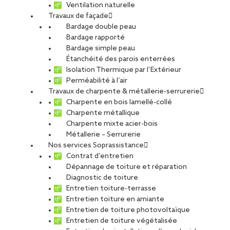
Ventilation naturelle
Travaux de façade
Bardage double peau
Bardage rapporté
Bardage simple peau
Étanchéité des parois enterrées
Isolation Thermique par l’Extérieur
Perméabilité à l’air
Travaux de charpente & métallerie-serrurerie
Charpente en bois lamellé-collé
Charpente métallique
Charpente mixte acier-bois
Métallerie – Serrurerie
Nos services Soprassistance
Contrat d’entretien
Dépannage de toiture et réparation
Diagnostic de toiture
Entretien toiture-terrasse
Entretien toiture en amiante
Entretien de toiture photovoltaïque
Entretien de toiture végétalisée