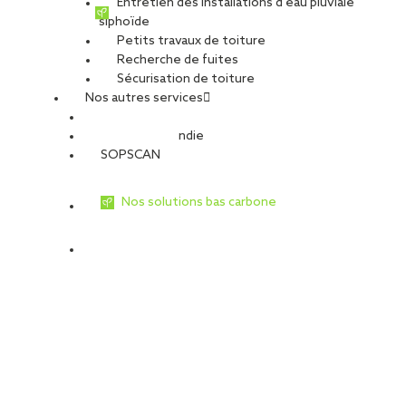
Entretien des installations d’eau pluviale
siphoïde
Petits travaux de toiture
Recherche de fuites
Sécurisation de toiture
Nos autres services
Sécurité Incendie
SOPSCAN
Nos solutions bas carbone