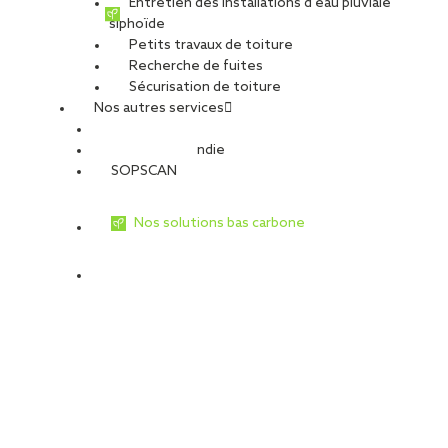
Entretien des installations d’eau pluviale
siphoïde
Petits travaux de toiture
Recherche de fuites
Sécurisation de toiture
Nos autres services
Sécurité Incendie
SOPSCAN
Nos solutions bas carbone