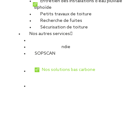
Entretien des installations d’eau pluviale
siphoïde
Petits travaux de toiture
Recherche de fuites
Sécurisation de toiture
Nos autres services
Sécurité Incendie
SOPSCAN
Nos solutions bas carbone