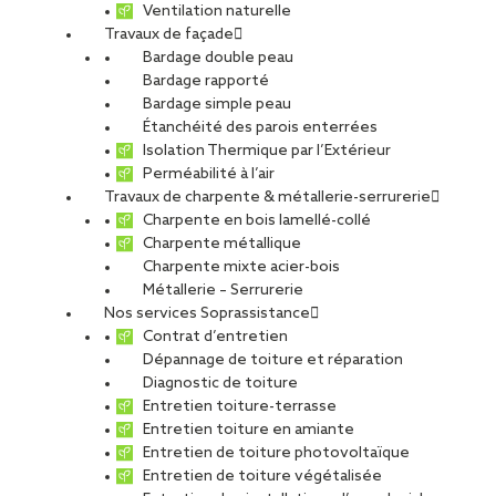
Ventilation naturelle
Travaux de façade
Bardage double peau
Bardage rapporté
Bardage simple peau
Étanchéité des parois enterrées
Isolation Thermique par l’Extérieur
Perméabilité à l’air
Travaux de charpente & métallerie-serrurerie
Charpente en bois lamellé-collé
Charpente métallique
Charpente mixte acier-bois
Métallerie – Serrurerie
Nos services Soprassistance
Contrat d’entretien
Dépannage de toiture et réparation
Diagnostic de toiture
Entretien toiture-terrasse
Entretien toiture en amiante
Entretien de toiture photovoltaïque
Entretien de toiture végétalisée