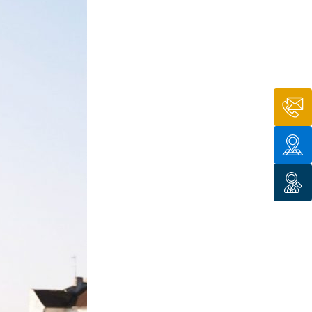
tion de