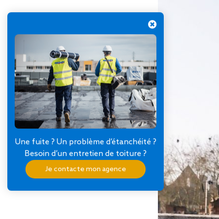
Une fuite ? Un problème d’étanchéité ?
Besoin d’un entretien de toiture ?
Je contacte mon agence