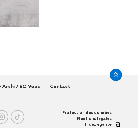
 Archi / SO Vous
Contact
Protection des données
Mentions légales
Index égalité
professionnelle