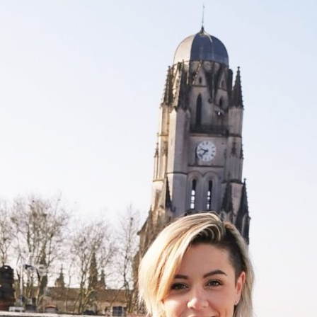
Sécurisa
toiture