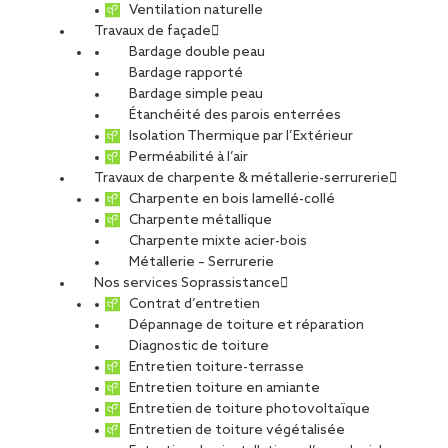
Ventilation naturelle
Travaux de façade
Bardage double peau
Bardage rapporté
Bardage simple peau
Étanchéité des parois enterrées
Isolation Thermique par l’Extérieur
Perméabilité à l’air
Travaux de charpente & métallerie-serrurerie
Charpente en bois lamellé-collé
Charpente métallique
Charpente mixte acier-bois
Métallerie – Serrurerie
Nos services Soprassistance
Contrat d’entretien
Dépannage de toiture et réparation
Diagnostic de toiture
Entretien toiture-terrasse
Entretien toiture en amiante
Entretien de toiture photovoltaïque
Entretien de toiture végétalisée