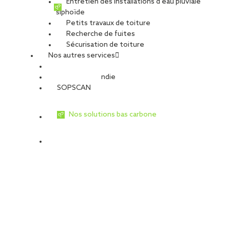
Entretien des installations d’eau pluviale
siphoïde
Petits travaux de toiture
Recherche de fuites
Sécurisation de toiture
Nos autres services
Sécurité Incendie
SOPSCAN
Nos solutions bas carbone