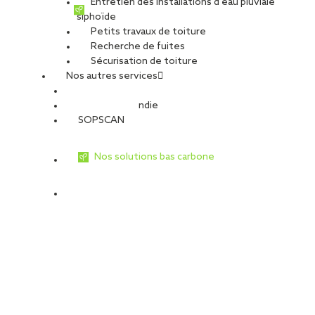
Entretien des installations d’eau pluviale
siphoïde
Petits travaux de toiture
Recherche de fuites
Sécurisation de toiture
Nos autres services
Sécurité Incendie
SOPSCAN
Nos solutions bas carbone