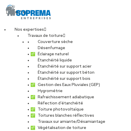
Menu
Nos expertises
Travaux de toiture
Couverture sèche
Désenfumage
Éclairage naturel
Étanchéité liquide
Étanchéité sur support acier
Étanchéité sur support béton
Étanchéité sur support bois
Gestion des Eaux Pluviales (GEP)
Hygrométrie
Rafraichissement adiabatique
Réfection d’étanchéité
Toiture photovoltaïque
Toitures blanches réflectives
Travaux sur amiante/Désamiantage
Végétalisation de toiture