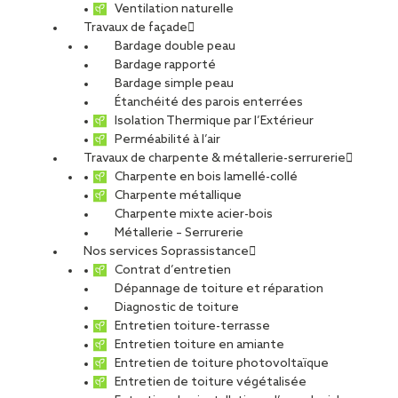
Ventilation naturelle
Travaux de façade
Bardage double peau
Bardage rapporté
Bardage simple peau
Étanchéité des parois enterrées
Isolation Thermique par l’Extérieur
Perméabilité à l’air
Travaux de charpente & métallerie-serrurerie
Charpente en bois lamellé-collé
Charpente métallique
Charpente mixte acier-bois
Métallerie – Serrurerie
Nos services Soprassistance
Contrat d’entretien
Dépannage de toiture et réparation
Diagnostic de toiture
Entretien toiture-terrasse
Entretien toiture en amiante
Entretien de toiture photovoltaïque
Entretien de toiture végétalisée